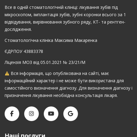
Все в одній стоматологічній клініці: лікування зубів під
мікроскопом, імплантація зубів, зубні коронки всього за 1
відвідування, вирівнювання зубного ряду, КТ- та рентген-
дослідження.
Стоматологічна клініка Максима Макаренка
ЄДРПОУ 43883378
Ліцензія МОЗ від 05.01.2021 № 23/21/М
Вся інформація, що опублікована на сайті, має
інформаційний характер і не може бути використана для
самостійного визначення діагнозу. Для визначення діагнозу і
призначення лікування необхідна консультація лікаря.
Наші послуги