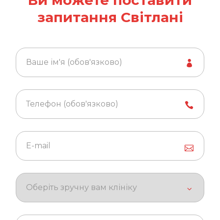
запитання Світлані