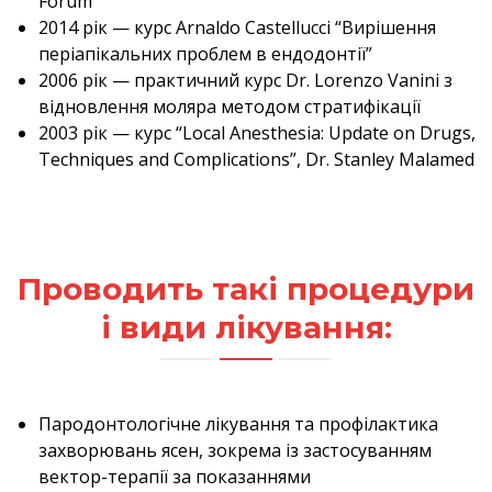
Forum
2014 рік — курс Arnaldo Castellucci “Вирішення
періапікальних проблем в ендодонтії”
2006 рік — практичний курс Dr. Lorenzo Vanini з
відновлення моляра методом стратифікації
2003 рік — курс “Local Anesthesia: Update on Drugs,
Techniques and Complications”, Dr. Stanley Malamed
Проводить такі процедури
і види лікування:
Пародонтологічне лікування та профілактика
захворювань ясен, зокрема із застосуванням
вектор-терапії за показаннями