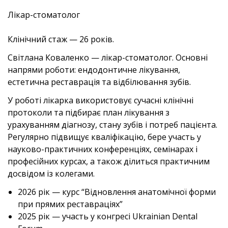
Лікар-стоматолог
Клінічний стаж — 26 років.
Світлана Коваленко — лікар-стоматолог. Основні
напрями роботи: ендодонтичне лікування,
естетична реставрація та відбілювання зубів.
У роботі лікарка використовує сучасні клінічні
протоколи та підбирає план лікування з
урахуванням діагнозу, стану зубів і потреб пацієнта.
Регулярно підвищує кваліфікацію, бере участь у
науково-практичних конференціях, семінарах і
професійних курсах, а також ділиться практичним
досвідом із колегами.
2026 рік — курс “Відновлення анатомічної форми
при прямих реставраціях”
2025 рік — участь у конгресі Ukrainian Dental