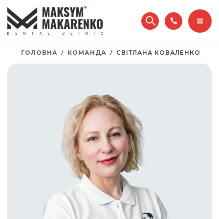
КЕЙСИ
ПАЦІЄНТАМ
ГОЛОВНА
КОМАНДА
СВІТЛАНА КОВАЛЕНКО
ПОСЛУГИ
ПРО НАС
ЦІНИ
КОНТАКТИ
КЕЙСИ
097 332 49 99
ПАЦІЄНТАМ
ПРО НАС
КОНТАКТИ
ОНЛАЙН ЗАПИС
097 332 49 99
UA