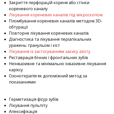
Закриття перфорацій кореня або стінки
кореневого каналу
Лікування кореневих каналів під мікроскопом
Пломбування кореневих каналів методом 3D-
обтурації
Повторне лікування кореневих каналів
Діагностика та лікування періапікальних
уражень: гранульом і кіст
Лікування із застосуванням закису азоту
Реставрація бічних і фронтальних зубів
Неінвазивне та мінімально інвазивне лікування
карієсу
Озонотерапія як допоміжний метод за
показаннями
Герметизація фісур зубів
Лікування пульпіту
Апексифікація