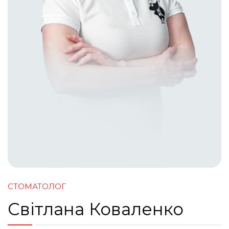
RU
EN
ОНЛАЙН ЗАПИС
UA
RU
EN
СТОМАТОЛОГ
Світлана Коваленко