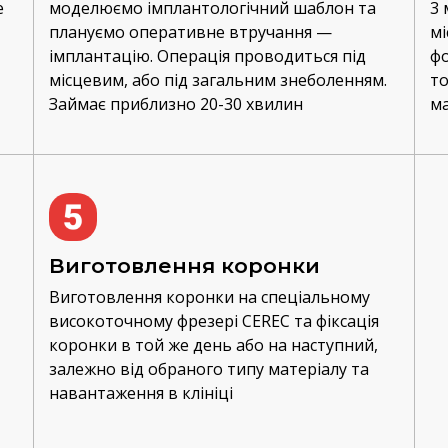
е
моделюємо імплантологічний шаблон та
3 
плануємо оперативне втручання —
мі
імплантацію. Операція проводиться під
фо
місцевим, або під загальним знеболенням.
то
Займає приблизно 20-30 хвилин
ма
Виготовлення коронки
Виготовлення коронки на спеціальному
високоточному фрезері CEREC та фіксація
коронки в той же день або на наступний,
залежно від обраного типу матеріалу та
навантаження в клініці