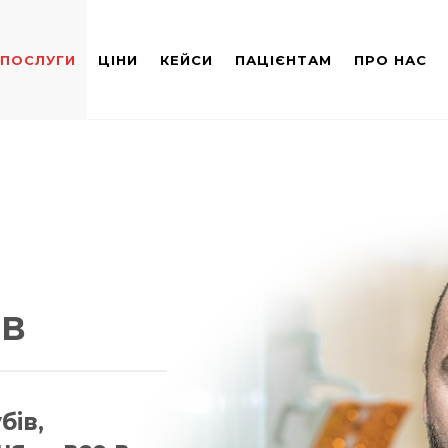
ПОСЛУГИ
ЦІНИ
КЕЙСИ
ПАЦІЄНТАМ
ПРО НАС
ІВ
бів,