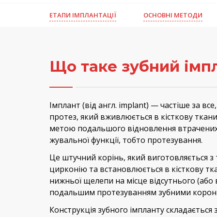
ЕТАПИ ІМПЛАНТАЦІЇ
ОСНОВНІ МЕТОДИ
Що таке зубний імп
Імплант (від англ. implant) — частіше за все
протез, який вживлюється в кісткову ткан
метою подальшого відновлення втрачених 
жувальної функції, тобто протезування.
Це штучний корінь, який виготовляється з 
цирконію та встановлюється в кісткову тк
нижньої щелепи на місце відсутнього (або в
подальшим протезуванням зубними корон
Конструкція зубного імпланту складається з