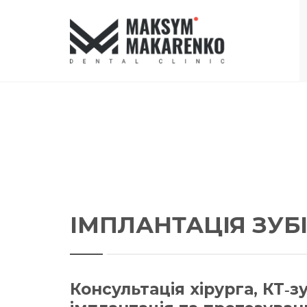
ІМПЛАНТАЦІЯ ЗУБ
Консультація хірурга, КТ‑зу