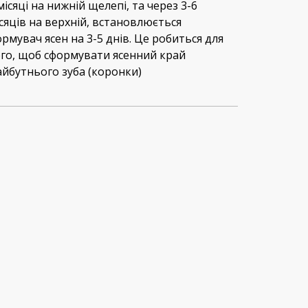
місяці на нижній щелепі, та через 3-6
сяців на верхній, встановлюється
рмувач ясен на 3-5 днів. Це робиться для
го, щоб сформувати ясенний край
йбутнього зуба (коронки)