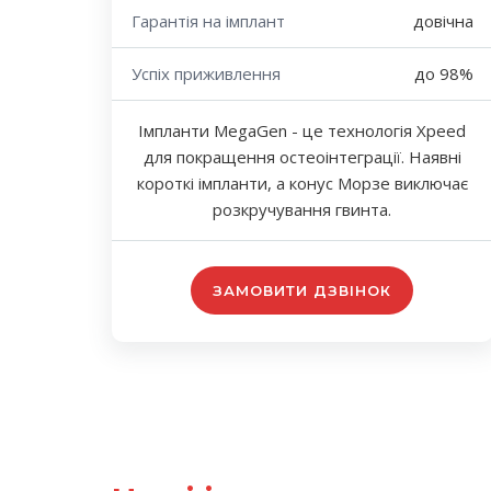
Гарантія на імплант
довічна
Успіх приживлення
до 98%
Імпланти MegaGen - це технологія Xpeed
для покращення остеоінтеграції. Наявні
короткі імпланти, а конус Морзе виключає
розкручування гвинта.
ЗАМОВИТИ ДЗВІНОК