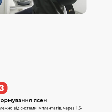
ормування ясен
лежно від системи імплантатів, через 1,5-