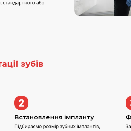
н, стандартного або
ації зубів
Встановлення імпланту
Ф
Підбираємо розмір зубних імплантів,
За