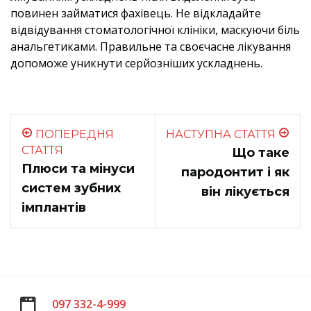
повинен займатися фахівець. Не відкладайте
відвідування стоматологічної клініки, маскуючи біль
анальгетиками. Правильне та своєчасне лікування
допоможе уникнути серйозніших ускладнень.
ПОПЕРЕДНЯ
НАСТУПНА СТАТТЯ
СТАТТЯ
Що таке
Плюси та мінуси
пародонтит і як
систем зубних
він лікується
імплантів
097 332-4-999