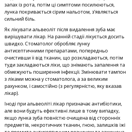
запах із рота, потім ці симптоми посилюються,
лунка покривається сірим нальотом, з’являється
сильний біль.
Як лікувати альвеоліт після видалення зуба має
вирішувати лікар. На ранній стадії лікується досить
швидко. Стоматолог обробляє лунку
антисептичними препаратами, попередньо
очистивши її від тканин, що розкладаються, потім
туди закладаються ліки, що знімають запалення та
обмежують поширення інфекції. Змінювати тампон
з ліками можна у стоматолога, а за великим
рахунком, і самостійно (з регулярністю, яку вказав
лікар).
Іноді при альвеоліті лікар призначає антибіотики,
але вони будуть ефективні лише в тому випадку,
якщо лунка зуба повністю очищена від сторонніх
предметів, некротичних тканин, гною, залишків їжі