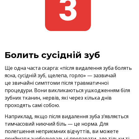
Болить сусідній зуб
Ще одна часта скарга: «після видалення зуба болять
ясна, сусідній зуб, щелепа, горло» — зазвичай
це звичайні симптоми після травматичної
процедури. Вони викликаються ушкодженням біля
зубних тканин, нервів, які через кілька днів
проходять самі собою.
Наприклад, якщо після видалення зуба з’являється
тимчасовий ниючий біль — це норма. Для
полегшення неприємних відчуттів, ви можете
приймати знеболювальні препарати, але тільки ті,