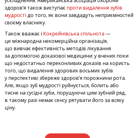
ускладнення. Американська асоціація охорони
здоров’я також виступає
проти видалення зубів
мудрості
до того, як вони завдадуть неприємностей
своєму власнику.
Також вважає і
Кокрейнівська спільнота
—
це міжнародна некомерційна організація,
що вивчає ефективність методів лікування
за допомогою доказової медицини: у вчених поки
що недостатньо переконливих доказів на користь
того, що видалення здорових восьмих зубів
у перспективі збереже здоров’я порожнини рота.
Але, якщо зуб мудрості руйнується, болить або
тисне на сусідні зуби, порушуючи цим зубний ряд,
в такому разі немає сенсу рятувати його за всяку
ціну.