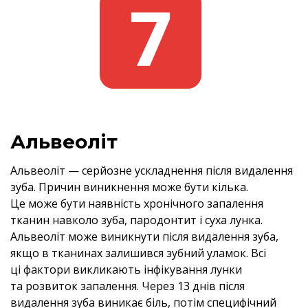
Альвеоліт
Альвеоліт — серйозне ускладнення після видалення
зуба. Причин виникнення може бути кілька.
Це може бути наявність хронічного запалення
тканин навколо зуба, пародонтит і суха лунка.
Альвеоліт може виникнути після видалення зуба,
якщо в тканинах залишився зубний уламок. Всі
ці фактори викликають інфікування лунки
та розвиток запалення. Через 13 днів після
видалення зуба виникає біль, потім специфічний