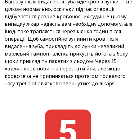
Відразу після видалення зуба йде кров з лунки — це
цілком нормально, оскільки під час операції
відбувається розрив кровоносних судин. У цьому
випадку лікар надасть вам необхідну допомогу, але
іноді таке трапляється через кілька годин після
операції. Щоб самостійно зупинити кров після
видалення зуба, прикладіть до лунки невеликий
марлевий тампон і злегка прикусіть його, а з боку
щоки прикладіть пакетик з льодом. Через 15
хвилин кров повинна перестати йти, але якщо
кровотеча не припиняється протягом тривалого
часу треба обов’язково звернутися до лікаря.