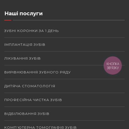
Наші послуги
ЗУБНІ КОРОНКИ ЗА 1 ДЕНЬ
ІМПЛАНТАЦІЯ ЗУБІВ
ЛІКУВАННЯ ЗУБІВ
КНОПКА
ЗВ'ЯЗКУ
ВИРІВНЮВАННЯ ЗУБНОГО РЯДУ
ДИТЯЧА СТОМАТОЛОГІЯ
ПРОФЕСІЙНА ЧИСТКА ЗУБІВ
ВІДБІЛЮВАННЯ ЗУБІВ
КОМП’ЮТЕРНА ТОМОГРАФІЯ ЗУБІВ