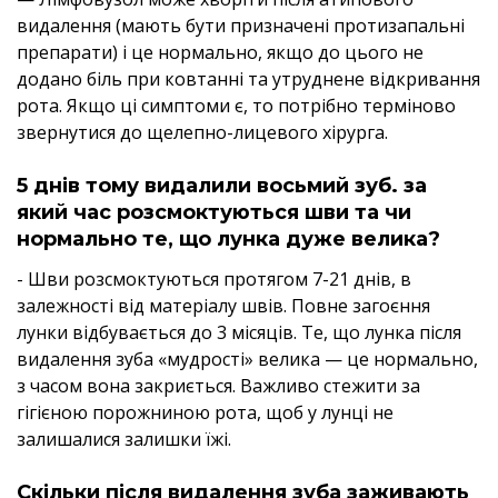
видалення (мають бути призначені протизапальні
препарати) і це нормально, якщо до цього не
додано біль при ковтанні та утруднене відкривання
рота. Якщо ці симптоми є, то потрібно терміново
звернутися до щелепно-лицевого хірурга.
5 днів тому видалили восьмий зуб. за
який час розсмоктуються шви та чи
нормально те, що лунка дуже велика?
- Шви розсмоктуються протягом 7-21 днів, в
залежності від матеріалу швів. Повне загоєння
лунки відбувається до 3 місяців. Те, що лунка після
видалення зуба «мудрості» велика — це нормально,
з часом вона закриється. Важливо стежити за
гігієною порожниною рота, щоб у лунці не
залишалися залишки їжі.
Скільки після видалення зуба заживають