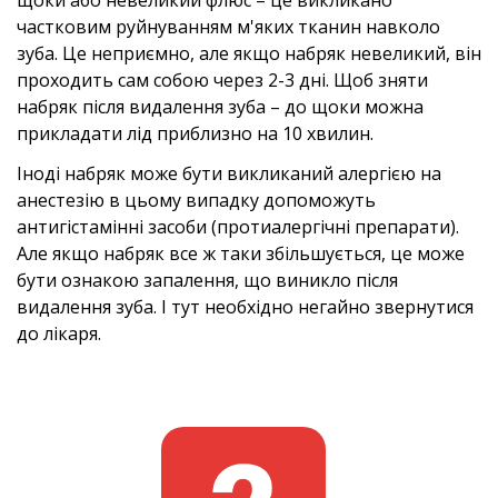
частковим руйнуванням м'яких тканин навколо
зуба. Це неприємно, але якщо набряк невеликий, він
проходить сам собою через 2-3 дні. Щоб зняти
набряк після видалення зуба – до щоки можна
прикладати лід приблизно на 10 хвилин.
Іноді набряк може бути викликаний алергією на
анестезію в цьому випадку допоможуть
антигістамінні засоби (протиалергічні препарати).
Але якщо набряк все ж таки збільшується, це може
бути ознакою запалення, що виникло після
видалення зуба. І тут необхідно негайно звернутися
до лікаря.